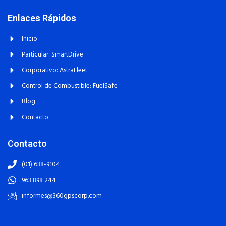
Enlaces Rápidos
Inicio
Particular: SmartDrive
Corporativo: AstraFleet
Control de Combustible: FuelSafe
Blog
Contacto
Contacto
(01) 638-9104
963 898 244
informes@360gpscorp.com