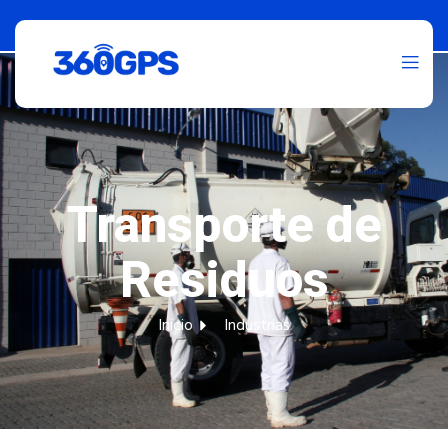
Transporte de
Residuos
Inicio
Industrias