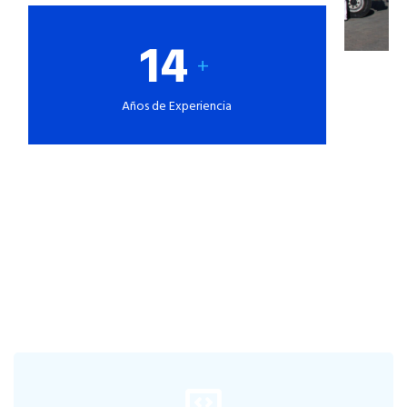
14
+
Años de Experiencia
Nuestros Beneficios
Contamos con especialistas en el rubro para que puedas solicitar
asesoría en el momento en que lo necesites.