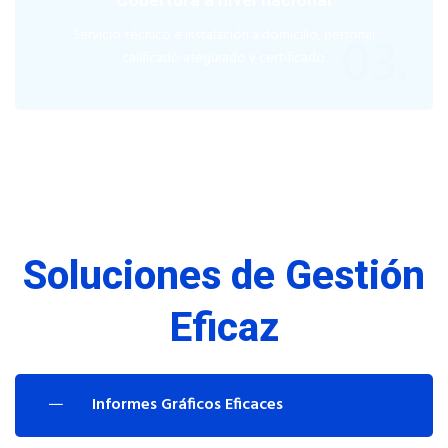
03.
Servicio técnico e instalación a domicilio, personal
calificado asegurado y certificado.
Soluciones de Gestión
Eficaz
Informes Gráficos Eficaces