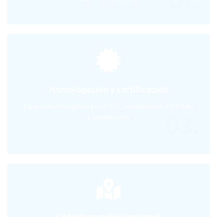
01.
Homologación y certificación
Equipos homologados por el MTC, retransmisión a SUTRAN
03.
y OSINERGMIN.
Cobertura a nivel nacional