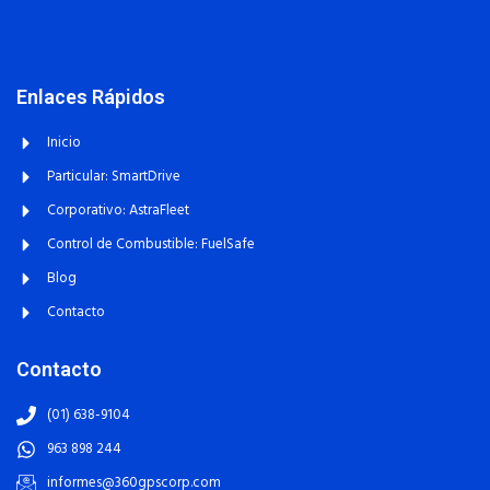
Enlaces Rápidos
Inicio
Particular: SmartDrive
Corporativo: AstraFleet
Control de Combustible: FuelSafe
Blog
Contacto
Contacto
(01) 638-9104
963 898 244
informes@360gpscorp.com