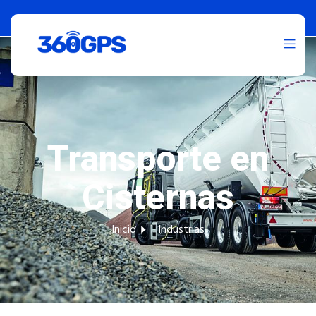
Transporte en
Cisternas
Inicio
Industrias