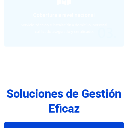
Cobertura a nivel nacional
03.
Servicio técnico e instalación a domicilio, personal
calificado asegurado y certificado.
Soluciones de Gestión
Eficaz