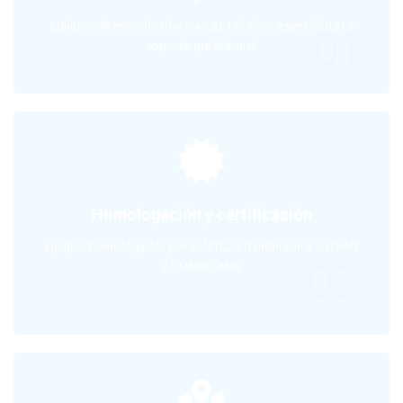
01.
Equipos de renombradas marcas, técnicos especialistas y
soporte profesional.
Homologación y certificación
Equipos homologados por el MTC, retransmisión a SUTRAN
03.
y OSINERGMIN.