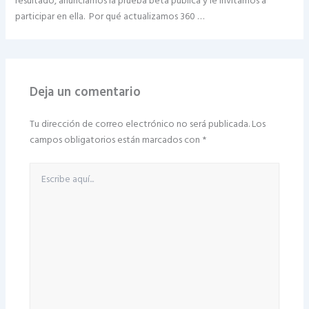
resultado, anunciamos la prueba beta pública y le invitamos a
participar en ella. Por qué actualizamos 360 …
Deja un comentario
Tu dirección de correo electrónico no será publicada.
Los
campos obligatorios están marcados con
*
Escribe
aquí...