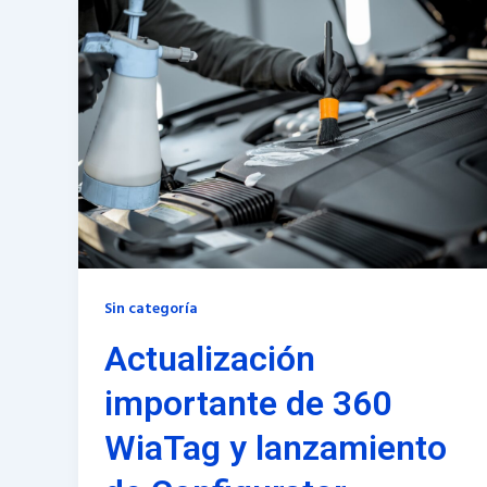
Sin categoría
Actualización
importante de 360
WiaTag y lanzamiento