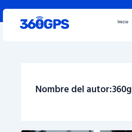
Ir
al
contenido
Inicio
Nombre del autor:360